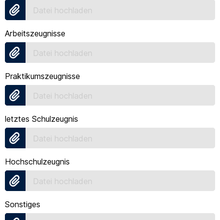
Datei hochladen
Arbeitszeugnisse
Datei hochladen
Praktikumszeugnisse
Datei hochladen
letztes Schulzeugnis
Datei hochladen
Hochschulzeugnis
Datei hochladen
Sonstiges