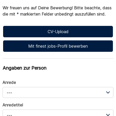
Wir freuen uns auf Deine Bewerbung! Bitte beachte, dass
die mit
*
markierten Felder unbedingt auszufüllen sind.
CV-Upload
Mit finest jobs-Profil bewerben
Angaben zur Person
Anrede
---
Anredetitel
---