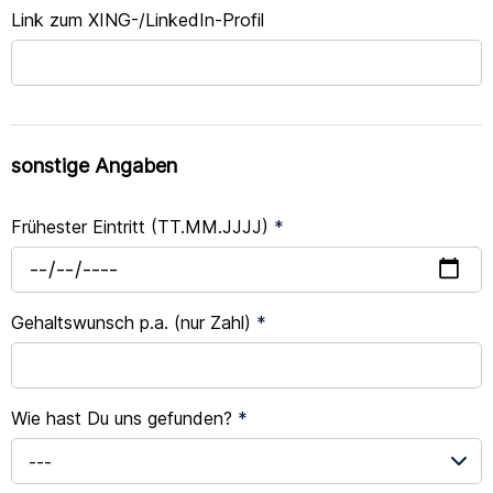
Link zum XING-/LinkedIn-Profil
sonstige Angaben
Frühester Eintritt (TT.MM.JJJJ)
*
Gehaltswunsch p.a. (nur Zahl)
*
Wie hast Du uns gefunden?
*
---