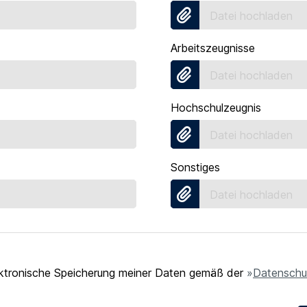
Datei hochladen
Arbeitszeugnisse
Datei hochladen
Hochschulzeugnis
Datei hochladen
Sonstiges
Datei hochladen
lektronische Speicherung meiner Daten gemäß der
Datenschut