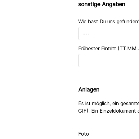
sonstige Angaben
Wie hast Du uns gefunde
---
Frühester Eintritt (TT.MM
Anlagen
Es ist möglich, ein gesa
GIF). Ein Einzeldokument 
Foto