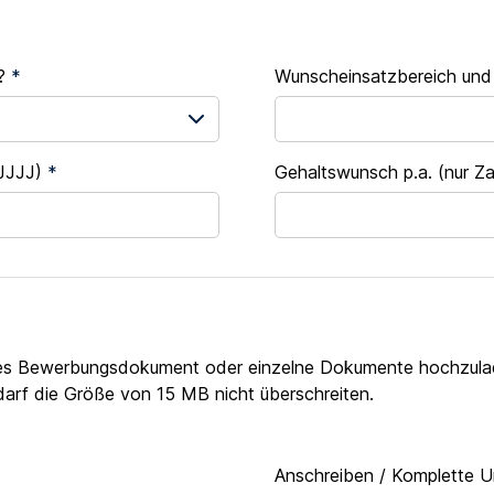
n?
*
Wunscheinsatzbereich und
.JJJJ)
*
Gehaltswunsch p.a. (nur Z
mtes Bewerbungsdokument oder einzelne Dokumente hochzul
darf die Größe von 15 MB nicht überschreiten.
Anschreiben / Komplette U