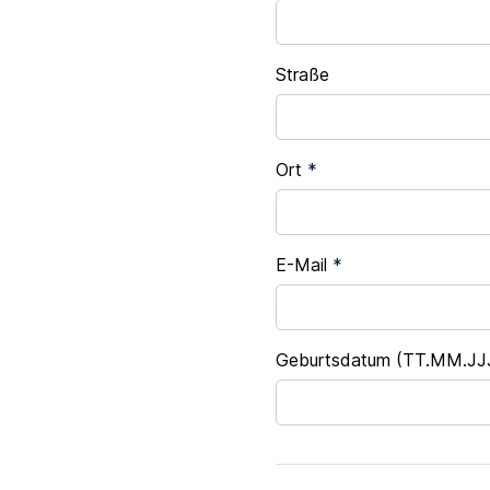
Straße
Ort
*
E-Mail
*
Geburtsdatum (TT.MM.JJ