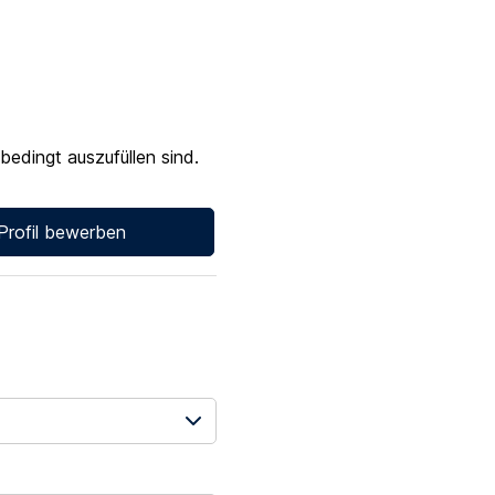
bedingt auszufüllen sind.
-Profil bewerben