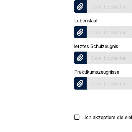
Datei hochladen
Lebenslauf
Datei hochladen
letztes Schulzeugnis
Datei hochladen
Praktikumszeugnisse
Datei hochladen
Ich akzeptiere die e