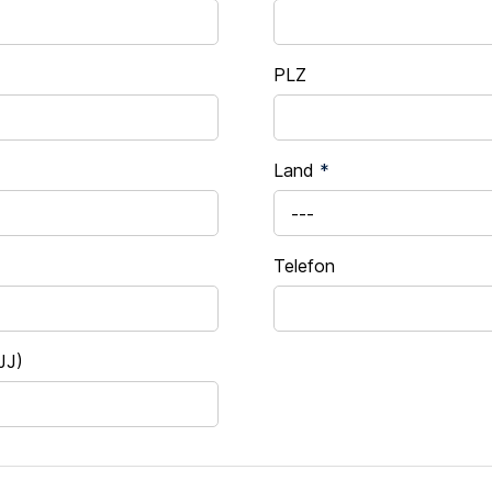
PLZ
Land
*
---
Telefon
JJ)