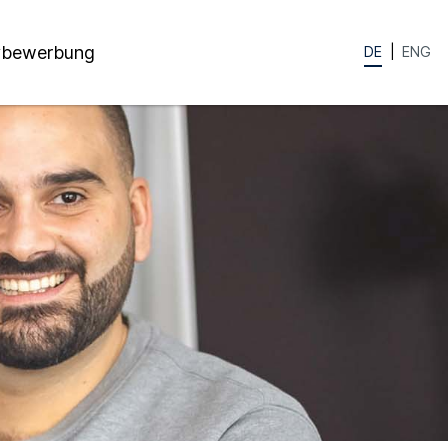
ivbewerbung
DE
ENG