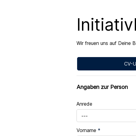
Initiat
Wir freuen uns auf Deine 
CV-U
Angaben zur Person
Anrede
---
Vorname
*